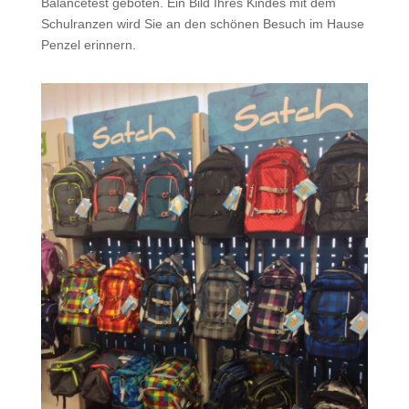
Balancetest geboten. Ein Bild Ihres Kindes mit dem
Schulranzen wird Sie an den schönen Besuch im Hause
Penzel erinnern.