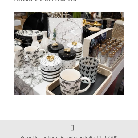
Penzel für Ihr Büro | Fraunhoferstraße 12 | 87700